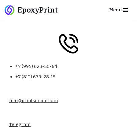
EpoxyPrint
Menu
Перейти
к
содержимому
+7 (995) 623-50-64
+7 (812) 679-28-18
info@printsilicon.com
Telegram